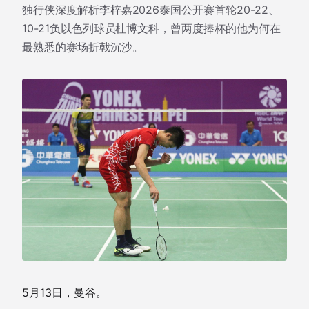
独行侠深度解析李梓嘉2026泰国公开赛首轮20-22、
10-21负以色列球员杜博文科，曾两度捧杯的他为何在
最熟悉的赛场折戟沉沙。
5月13日，曼谷。