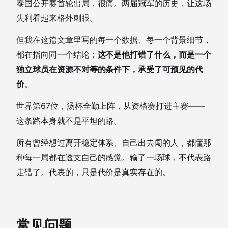
泰国公开赛首轮出局，很痛。两届冠军的历史，让这场
失利看起来格外刺眼。
但我在这篇文章里写的每一个数据、每一个背景细节，
都在指向同一个结论：
这不是他打错了什么，而是一个
独立球员在资源不对等的条件下，承受了可预见的代
价
。
世界第67位，汤杯全勤上阵，从资格赛打进主赛——
这条路本身就不是平坦的路。
所有曾经想过离开稳定体系、自己出去闯的人，都懂那
种每一局都在透支自己的感觉。输了一场球，不代表路
走错了。代表的，只是代价是真实存在的。
常见问题