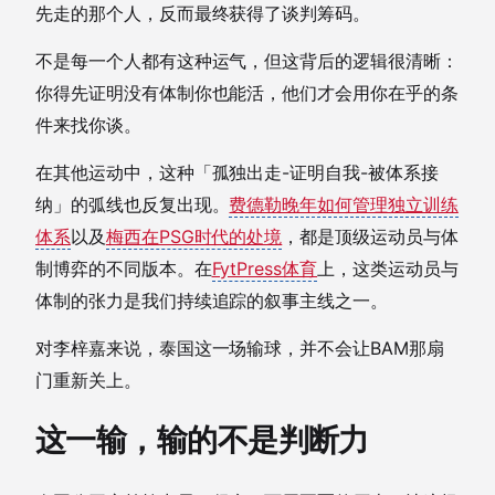
先走的那个人，反而最终获得了谈判筹码。
不是每一个人都有这种运气，但这背后的逻辑很清晰：
你得先证明没有体制你也能活，他们才会用你在乎的条
件来找你谈。
在其他运动中，这种「孤独出走-证明自我-被体系接
纳」的弧线也反复出现。
费德勒晚年如何管理独立训练
体系
以及
梅西在PSG时代的处境
，都是顶级运动员与体
制博弈的不同版本。在
FytPress体育
上，这类运动员与
体制的张力是我们持续追踪的叙事主线之一。
对李梓嘉来说，泰国这一场输球，并不会让BAM那扇
门重新关上。
这一输，输的不是判断力