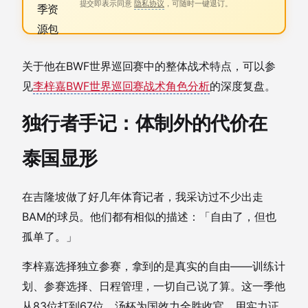
提交即表示同意
隐私协议
，可随时一键退订。
关于他在BWF世界巡回赛中的整体战术特点，可以参
见
李梓嘉BWF世界巡回赛战术角色分析
的深度复盘。
独行者手记：体制外的代价在
泰国显形
在吉隆坡做了好几年体育记者，我采访过不少出走
BAM的球员。他们都有相似的描述：「自由了，但也
孤单了。」
李梓嘉选择独立参赛，拿到的是真实的自由——训练计
划、参赛选择、日程管理，一切自己说了算。这一季他
从83位打到67位，汤杯为国效力全胜收官，用实力证